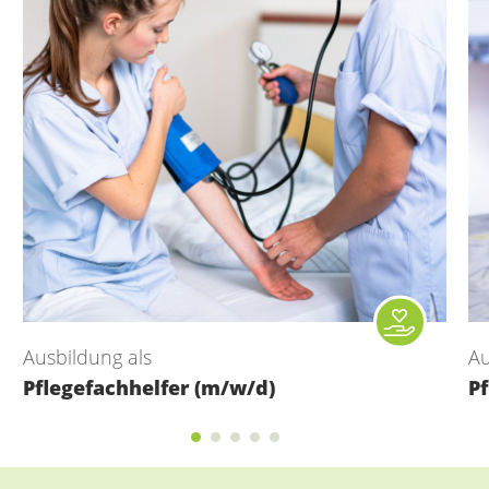
Ausbildung als
Au
Pflegefachhelfer (m/w/d)
P