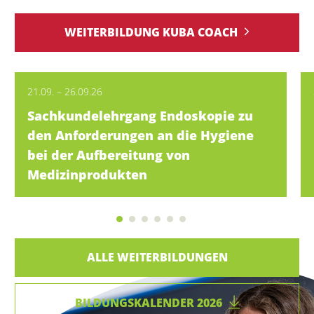
WEITERBILDUNG KUBA COACH
21.09. – 26.09.26
Sachkundelehrgang Endoskopie zu
den Anforderungen an die Hygiene
bei der Aufbereitung von
Medizinprodukten
ALLE WEITERBILDUNGEN
BILDUNGSKALENDER 2026