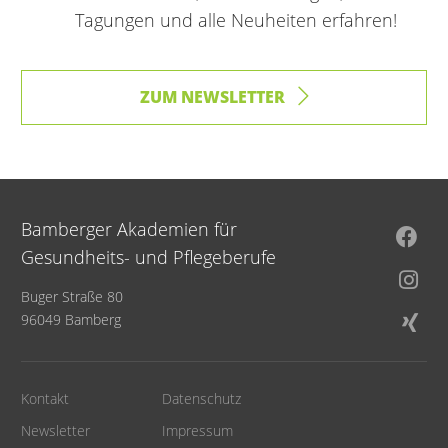
Tagungen und alle Neuheiten erfahren!
ZUM NEWSLETTER
Bamberger Akademien für
Gesundheits- und Pflegeberufe
Buger Straße 80
96049 Bamberg
Kontakt
Datenschutz
Newsletter
Impressum