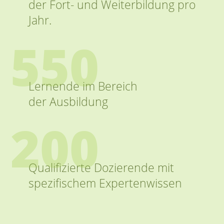
der Fort- und Weiterbildung pro
Jahr.
550
Lernende im Bereich
der Ausbildung
200
Qualifizierte Dozierende mit
spezifischem Expertenwissen