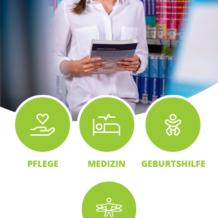
PFLEGE
MEDIZIN
GEBURTSHILFE