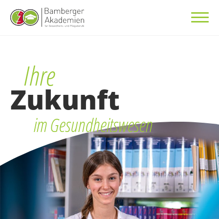
Ihre
Zukunft
im Gesundheitswesen