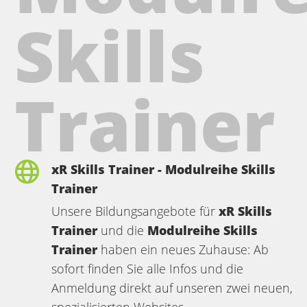
Skills
Trainer
xR Skills Trainer - Modulreihe Skills
Trainer
Unsere Bildungsangebote für
xR Skills
Trainer
und die
Modulreihe Skills
Trainer
haben ein neues Zuhause: Ab
sofort finden Sie alle Infos und die
Anmeldung direkt auf unseren zwei neuen,
spezialisierten Websites.