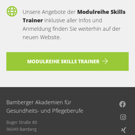
Unsere Angebote der
Modulreihe Skills
Trainer
inklusive aller Infos und
Anmeldung finden Sie weiterhin auf der
neuen Website.
MODULREIHE SKILLS TRAINER
Bamberger Akademien für
Gesundheits- und Pflegeberufe
Buger Straße 80
96049 Bamberg