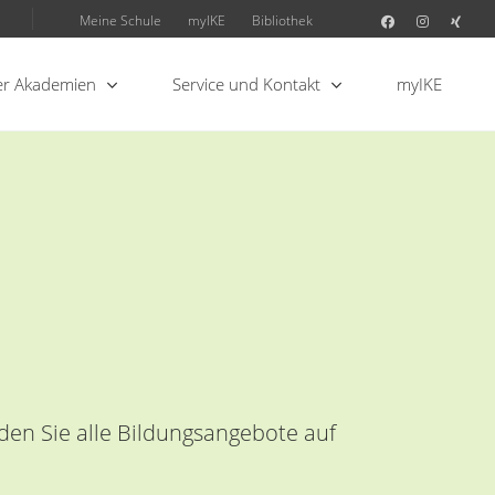
Meine Schule
myIKE
Bibliothek
r Akademien
Service und Kontakt
myIKE
den Sie alle Bildungsangebote auf