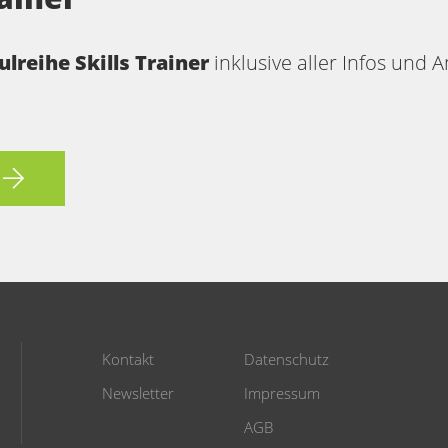
lreihe Skills Trainer
inklusive aller Infos und 
Kontakt
Datenschutz
Newsletter
Impressum
AGB