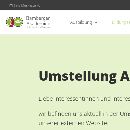
Ihre Merkliste
(
0
)
Ausbildung
Bildungs
Umstellung 
Liebe Interessentinnen und Intere
wir befinden uns aktuell in der U
unserer externen Website.