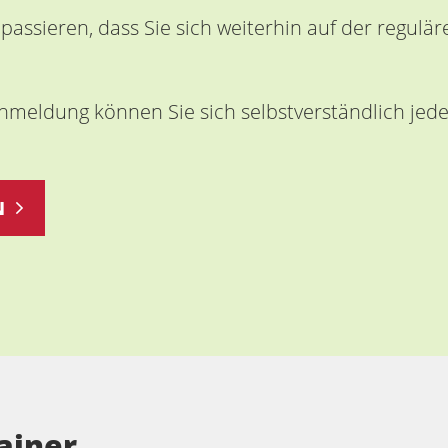
 passieren, dass Sie sich weiterhin auf der regul
Anmeldung können Sie sich selbstverständlich jed
N
ainer