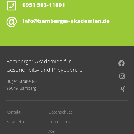
0951 503-11601
info@bamberger-akademien.de
Bamberger Akademien für
Gesundheits- und Pflegeberufe
Buger Straße 80
96049 Bamberg
Kontakt
Datenschutz
Newsletter
Impressum
AGB