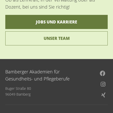
Dozent, bei uns sind Sie richtig!
JOBS UND KARRIERE
UNSER TEAM
Bamberger Akademien für
Gesundheits- und Pflegeberufe
Buger Straße 80
96049 Bamberg