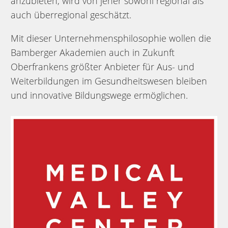
anzubieten, wird von jeher sowohl regional als
auch überregional geschätzt.
Mit dieser Unternehmensphilosophie wollen die
Bamberger Akademien auch in Zukunft
Oberfrankens größter Anbieter für Aus- und
Weiterbildungen im Gesundheitswesen bleiben
und innovative Bildungswege ermöglichen.