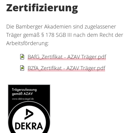
Zertifizierung
Die Bamberger Akademien sind zugelassener
Träger gemäß § 178 SGB III nach dem Recht der
Arbeitsförderung:
BAfG_Zertifikat - AZAV Träger.pdf
BZfA_Zertifikat - AZAV Träger.pdf