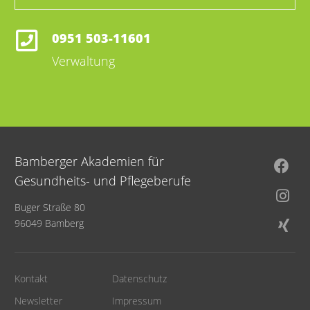
0951 503-11601
Verwaltung
Bamberger Akademien für
Gesundheits- und Pflegeberufe
Buger Straße 80
96049 Bamberg
Kontakt
Datenschutz
Newsletter
Impressum