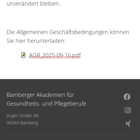
unverändert bleiben.
Die Allgemeinen Geschäftsbedingungen können
Sie hier herunterladen:
AGB_2025-09-16.pdf
Bamberger Akademien für
Gesundheits- und Pflegeberufe
Buger Straße 80
96049 Bamberg