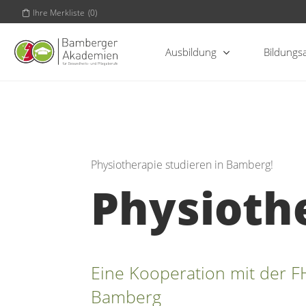
Ihre Merkliste
(
0
)
Ausbildung
Bildungs
Physiotherapie studieren in Bamberg!
Physiothe
Eine Kooperation mit der 
Bamberg