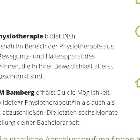
Physiotherapie
bildet Dich
isnah im Bereich der Physiotherapie aus.
 Bewegungs- und Halteapparat des
nen, die in ihrer Beweglichkeit alters-,
geschränkt sind.
M Bamberg
erhälst Du die Möglichkeit
ildete*r Physiotherapeut*in als auch als
 abzuschließen. Die letzten sechs Monate
llung deiner Bachelorarbeit.
ie staatliche Abschlussprüfung finden