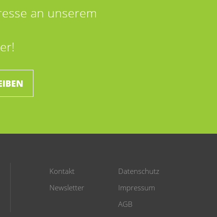
eresse an unserem
er!
EIBEN
Kontakt
Datenschutz
Newsletter
Impressum
AGB