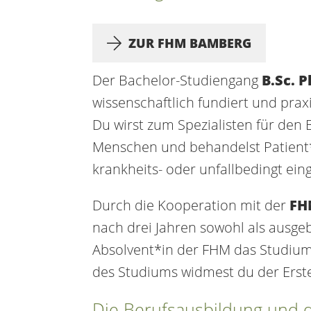
ZUR FHM BAMBERG
Der Bachelor-Studiengang
B.Sc. 
wissenschaftlich fundiert und prax
Du wirst zum Spezialisten für den
Menschen und behandelst Patient*in
krankheits- oder unfallbedingt ein
Durch die Kooperation mit der
FH
nach drei Jahren sowohl als ausgeb
Absolvent*in der FHM das Studium
des Studiums widmest du der Erste
Die Berufsausbildung und d