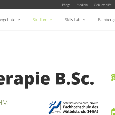
Pflege
Medizin
Geburtshilfe
angebote
Studium
Skills Lab
Bamberge
rapie B.Sc.
FHM