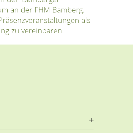
dium an der FHM Bamberg.
Präsenzveranstaltungen als
ung zu vereinbaren.