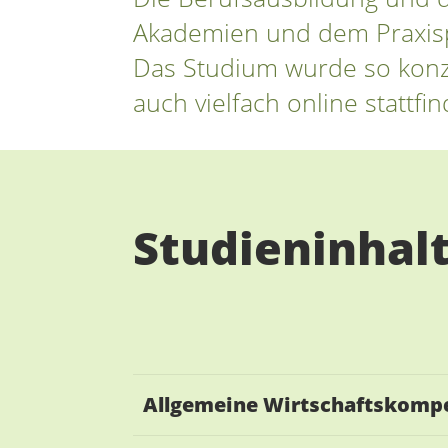
Akademien und dem Praxisp
Das Studium wurde so konzi
auch vielfach online stattf
Studieninhal
Allgemeine Wirtschaftskomp