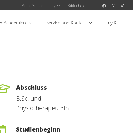
Meine Schule
myIKE
Bibliothek
r Akademien
Service und Kontakt
myIKE
Abschluss
B.Sc. und
Physiotherapeut*in
Studienbeginn