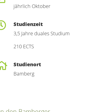
jährlich Oktober
Studienzeit
3,5 Jahre duales Studium
210 ECTS
Studienort
Bamberg
 an den Bamberger