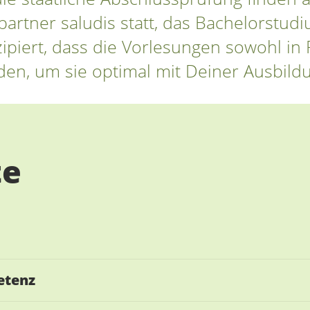
artner saludis statt, das Bachelorstu
piert, dass die Vorlesungen sowohl in 
inden, um sie optimal mit Deiner Ausbild
te
etenz