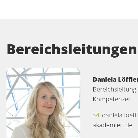
Bereichsleitunge
Daniela Löffle
Bereichsleitung
Kompetenzen
daniela.loef
akademien.de