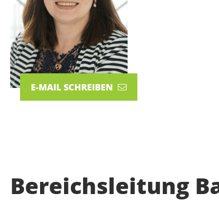
E-MAIL SCHREIBEN
Bereichsleitung 