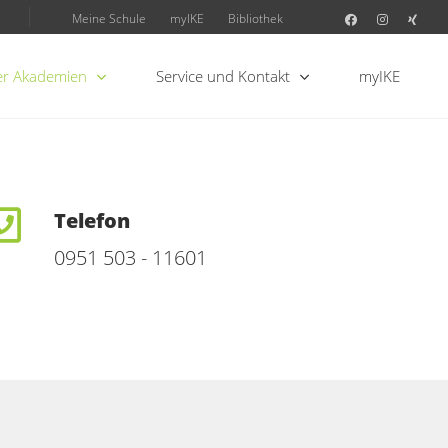
Meine Schule
myIKE
Bibliothek
r Akademien
Service und Kontakt
myIKE
Telefon
0951 503 - 11601