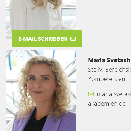
E-MAIL SCHREIBEN
Maria Svetas
Stellv. Bereichs
Kompetenzen
maria.sveta
akademien.de