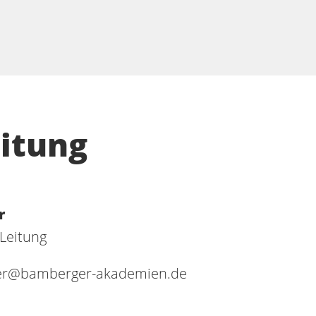
eitung
r
Leitung
cher@bamberger-akademien.de