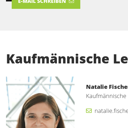
E-MAIL SCHREIBEN
Kaufmännische L
Natalie Fische
Kaufmännische 
natalie.fis