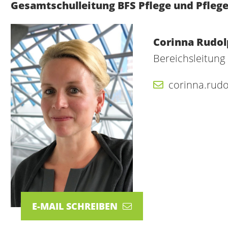
Gesamtschulleitung BFS Pflege und Pflege
Corinna Rudo
Bereichsleitun
corinna.rud
E-MAIL SCHREIBEN