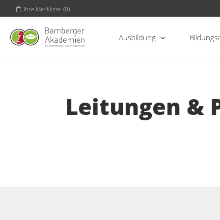
Ihre Merkliste
(
0
)
Ausbildung
Bildungs
Leitungen & P