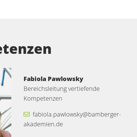
etenzen
Fabiola Pawlowsky
Bereichsleitung vertiefende
Kompetenzen
fabiola.pawlowsky@bamberger-
akademien.de