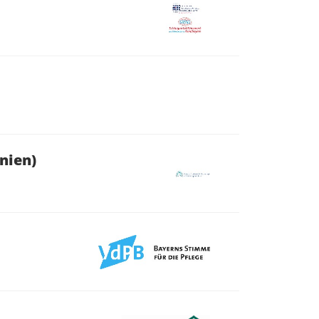
nien)