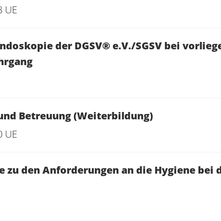
8 UE
doskopie der DGSV® e.V./SGSV bei vorlieg
hrgang
und Betreuung (Weiterbildung)
0 UE
 zu den Anforderungen an die Hygiene bei 