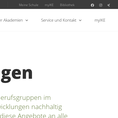
Meine Schule
myIKE
Bibliothek
r Akademien
Service und Kontakt
myIKE
ngen
 Berufsgruppen im
icklungen nachhaltig
diese Angebote an alle