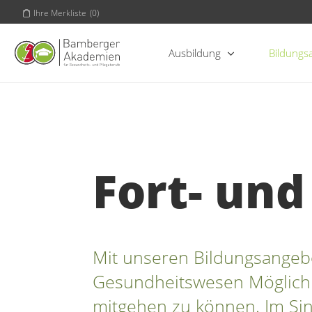
Ihre Merkliste
(
0
)
Ausbildung
Bildungs
Fort- un
Mit unseren Bildungsangebo
Gesundheitswesen Möglichke
mitgehen zu können.
Im Si