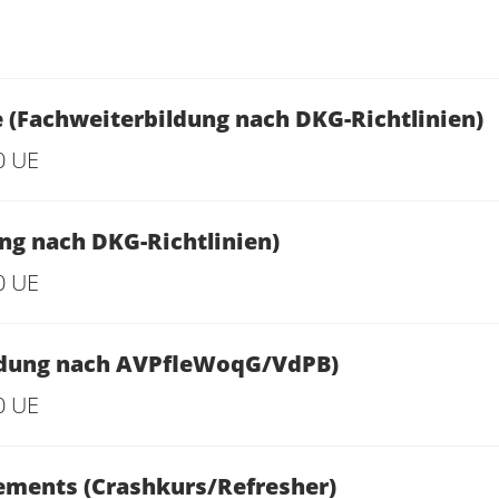
e (Fachweiterbildung nach DKG-Richtlinien)
0 UE
ng nach DKG-Richtlinien)
0 UE
ildung nach AVPfleWoqG/VdPB)
0 UE
ments (Crashkurs/Refresher)