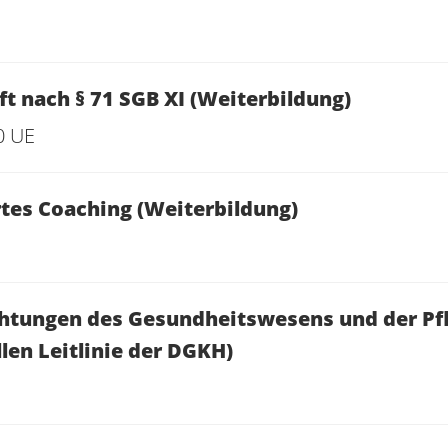
t nach § 71 SGB XI (Weiterbildung)
0 UE
rtes Coaching (Weiterbildung)
chtungen des Gesundheitswesens und der Pf
len Leitlinie der DGKH)