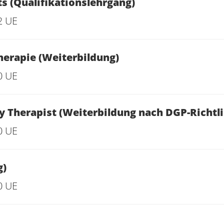
ts (Qualifikationslehrgang)
2 UE
herapie (Weiterbildung)
0 UE
Therapist (Weiterbildung nach DGP-Richtli
0 UE
g)
0 UE