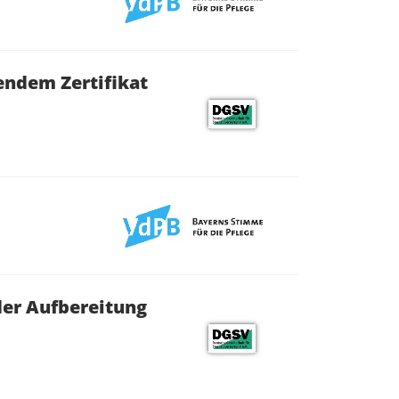
endem Zertifikat
der Aufbereitung