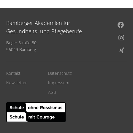
Bamberger Akademien für
Gesundheits- und Pflegeberufe
Buger Straße 80
96049 Bamberg
Kontakt
Datenschutz
Newsletter
Impressum
AGB