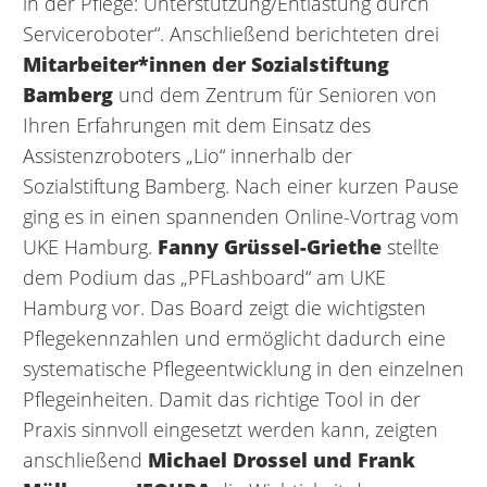
in der Pflege: Unterstützung/Entlastung durch
Serviceroboter“. Anschließend berichteten drei
Mitarbeiter*innen der Sozialstiftung
Bamberg
und dem Zentrum für Senioren von
Ihren Erfahrungen mit dem Einsatz des
Assistenzroboters „Lio“ innerhalb der
Sozialstiftung Bamberg. Nach einer kurzen Pause
ging es in einen spannenden Online-Vortrag vom
UKE Hamburg.
Fanny Grüssel-Griethe
stellte
dem Podium das „PFLashboard“ am UKE
Hamburg vor. Das Board zeigt die wichtigsten
Pflegekennzahlen und ermöglicht dadurch eine
systematische Pflegeentwicklung in den einzelnen
Pflegeinheiten. Damit das richtige Tool in der
Praxis sinnvoll eingesetzt werden kann, zeigten
anschließend
Michael Drossel und Frank