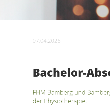
07.04.2026
Bachelor-Absc
FHM Bamberg und Bamberge
der Physiotherapie.