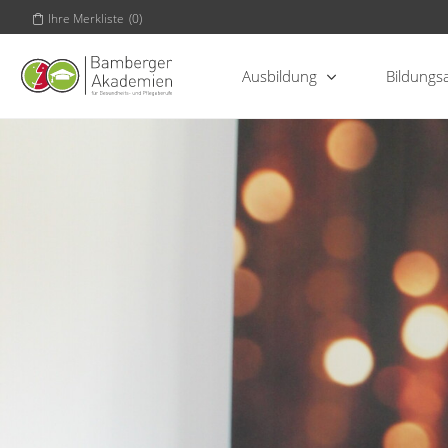
Ihre Merkliste
(
0
)
Ausbildung
Bildungs