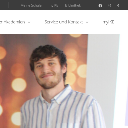
Meine Schule
myIKE
Bibliothek
r Akademien
Service und Kontakt
myIKE