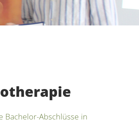
iotherapie
 Bachelor-Abschlüsse in