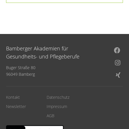
Bamberger Akademien für
Gesundheits- und Pflegeberufe
Buger Straße 80
96049 Bamberg
Kontakt
Datenschutz
Newsletter
Impressum
AGB