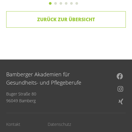
ZURÜCK ZUR ÜBERSICHT
Bamberger Akademien für
Gesundheits- und Pflegeberufe
Buger Straße 80
96049 Bamberg
Kontakt
Datenschutz